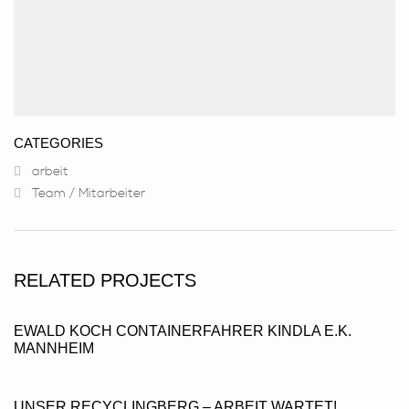
IMPRESSUM DSGVO AGB
IMPRESSUM & DSGVO
ALLGEMEINEN GESCHÄFTSBEDINGUNGEN.
CATEGORIES
arbeit
Team / Mitarbeiter
RELATED PROJECTS
EWALD KOCH CONTAINERFAHRER KINDLA E.K.
MANNHEIM
UNSER RECYCLINGBERG – ARBEIT WARTET!