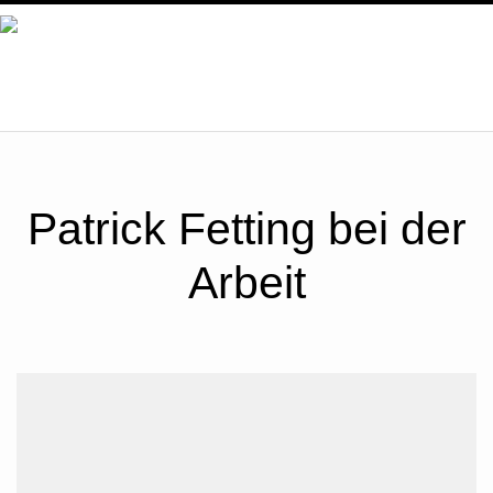
ÜBER UNS
SERVICE
Patrick Fetting bei der
ZERTIFIKATE
Arbeit
BILDER
UNSER TEAM
KONTAKT / ÖFFNUNGSZEITEN
NEWS