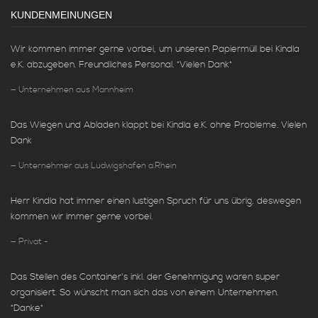
KUNDENMEINUNGEN
Wir kommen immer gerne vorbei, um unseren Papiermüll bei Kindla
e.K. abzugeben. Freundliches Personal. *Vielen Dank*
Unternehmen aus Mannheim
Das Wiegen und Abladen klappt bei Kindla e.K. ohne Probleme. Vielen
Dank
Unternehmer aus Ludwigshafen a.Rhein
Herr Kindla hat immer einen lustigen Spruch für uns übrig, deswegen
kommen wir immer gerne vorbei.
Privat -
Das Stellen des Container's inkl. der Genehmigung waren super
organisiert. So wünscht man sich das von einem Unternehmen.
*Danke*