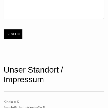
Unser Standort /
Impressum
Kindla e.K.
Anschrift:
Industriestraße 5