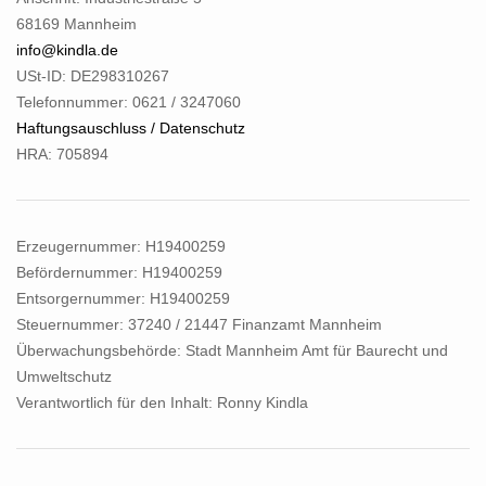
68169 Mannheim
info@kindla.de
USt-ID: DE298310267
Telefonnummer:
0621 / 3247060
Haftungsauschluss / Datenschutz
HRA:
705894
Erzeugernummer:
H19400259
Befördernummer:
H19400259
Entsorgernummer:
H19400259
Steuernummer:
37240 / 21447 Finanzamt Mannheim
Überwachungsbehörde:
Stadt Mannheim Amt für Baurecht und
Umweltschutz
Verantwortlich für den Inhalt: Ronny Kindla