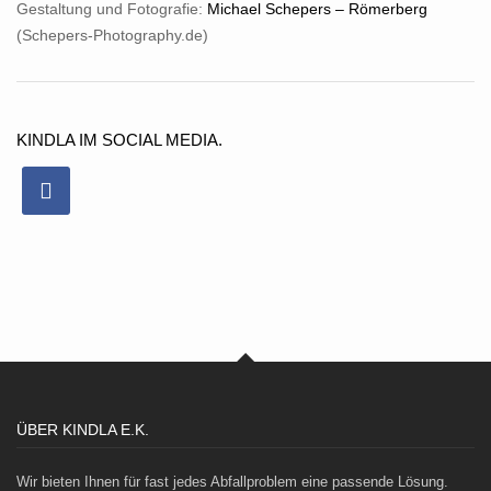
Gestaltung und Fotografie:
Michael Schepers – Römerberg
(Schepers-Photography.de)
KINDLA IM SOCIAL MEDIA.
ÜBER KINDLA E.K.
Wir bieten Ihnen für fast jedes Abfallproblem eine passende Lösung.