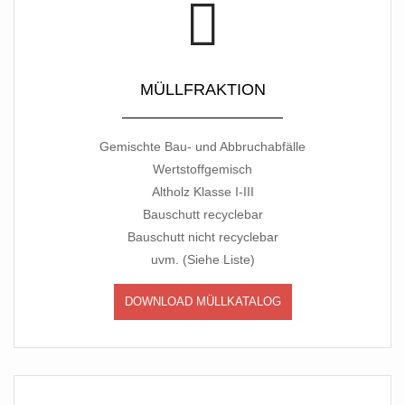
MÜLLFRAKTION
Gemischte Bau- und Abbruchabfälle
Wertstoffgemisch
Altholz Klasse I-III
Bauschutt recyclebar
Bauschutt nicht recyclebar
uvm. (Siehe Liste)
DOWNLOAD MÜLLKATALOG