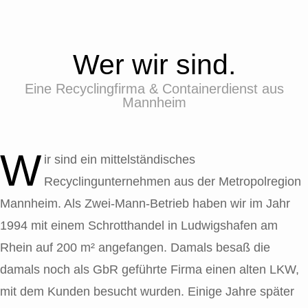
IMPRESSUM DSGVO AGB
IMPRESSUM & DSGVO
Wer wir sind.
ALLGEMEINEN GESCHÄFTSBEDINGUNGEN.
Eine Recyclingfirma & Containerdienst aus
Mannheim
W
ir sind ein mittelständisches
Recyclingunternehmen aus der Metropolregion
Mannheim. Als Zwei-Mann-Betrieb haben wir im Jahr
1994 mit einem Schrotthandel in Ludwigshafen am
Rhein auf 200 m² angefangen. Damals besaß die
damals noch als
GbR
geführte Firma einen alten LKW,
mit dem Kunden besucht wurden. Einige Jahre später