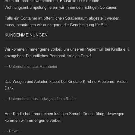
Auch für Ihren Gewerbebetrieb, Baustelle oder für eine
Wohnungsentrümpelung liefern wir Ihnen den richtigen Container.
Falls ein Container im öffentlichen Straßenraum abgestellt werden
muss, beantragen wir auch gerne die Genehmigung für Sie.
KUNDENMEINUNGEN
Wir kommen immer gerne vorbei, um unseren Papiermüll bei Kindla e.K.
abzugeben. Freundliches Personal. *Vielen Dank*
Unternehmen aus Mannheim
Das Wiegen und Abladen klappt bei Kindla e.K. ohne Probleme. Vielen
Dank
Unternehmer aus Ludwigshafen a.Rhein
Herr Kindla hat immer einen lustigen Spruch für uns übrig, deswegen
kommen wir immer gerne vorbei.
Privat -