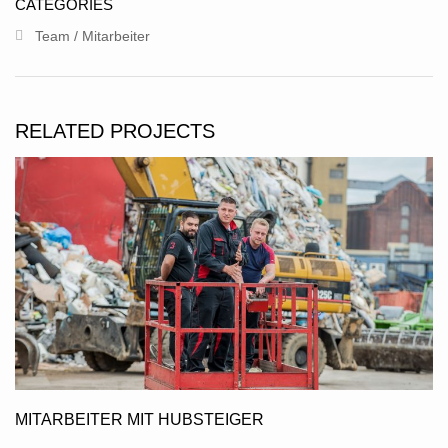
CATEGORIES
IMPRESSUM DSGVO AGB
Team / Mitarbeiter
IMPRESSUM & DSGVO
ALLGEMEINEN GESCHÄFTSBEDINGUNGEN.
RELATED PROJECTS
MITARBEITER MIT HUBSTEIGER