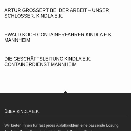
ARTUR GROSSERT BEI DER ARBEIT – UNSER S
CHLOSSER. KINDLA E.K.
EWALD KOCH CONTAINERFAHRER KINDLA E.K.
MANNHEIM
DIE GESCHÄFTSLEITUNG KINDLA E.K.
CONTAINERDIENST MANNHEIM
ÜBER KINDLA E.K.
Wir bieten Ihnen für fast jedes Abfallproblem eine passende Lösung.