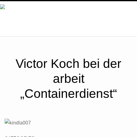
ÜBER UNS
SERVICE
Victor Koch bei der
ZERTIFIKATE
arbeit
BILDER
„Containerdienst“
UNSER TEAM
KONTAKT / ÖFFNUNGSZEITEN
NEWS