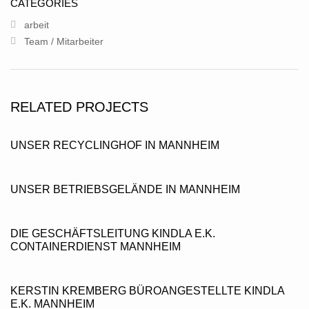
CATEGORIES
IMPRESSUM DSGVO AGB
arbeit
IMPRESSUM & DSGVO
Team / Mitarbeiter
ALLGEMEINEN GESCHÄFTSBEDINGUNGEN.
RELATED PROJECTS
UNSER RECYCLINGHOF IN MANNHEIM
UNSER BETRIEBSGELÄNDE IN MANNHEIM
DIE GESCHÄFTSLEITUNG KINDLA E.K.
CONTAINERDIENST MANNHEIM
KERSTIN KREMBERG BÜROANGESTELLTE KINDLA
E.K. MANNHEIM