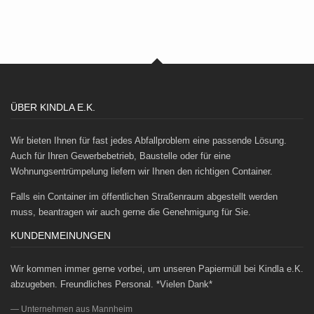
ÜBER KINDLA E.K.
Wir bieten Ihnen für fast jedes Abfallproblem eine passende Lösung.
Auch für Ihren Gewerbebetrieb, Baustelle oder für eine
Wohnungsentrümpelung liefern wir Ihnen den richtigen Container.
Falls ein Container im öffentlichen Straßenraum abgestellt werden
muss, beantragen wir auch gerne die Genehmigung für Sie.
KUNDENMEINUNGEN
Wir kommen immer gerne vorbei, um unseren Papiermüll bei Kindla e.K.
abzugeben. Freundliches Personal. *Vielen Dank*
Unternehmen aus Mannheim