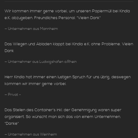
Wir kommen immer gerne vorbei, um unseren Papiermüll bei Kindla
e.K. abzugeben. Freundliches Personal. *Vielen Dank*
Unternehmen aus Mannheim
Das Wiegen und Abladen klappt bei Kindla e.K. ohne Probleme. Vielen
Dank
Unternehmer aus Ludwigshafen a.Rhein
Herr Kindla hat immer einen lustigen Spruch für uns übrig, deswegen
kommen wir immer gerne vorbei.
Privat -
Das Stellen des Container's inkl. der Genehmigung waren super
organisiert. So wünscht man sich das von einem Unternehmen.
*Danke*
Unternehmen aus Weinheim