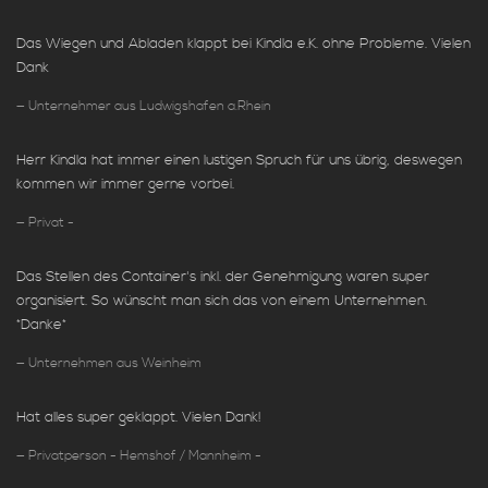
Das Wiegen und Abladen klappt bei Kindla e.K. ohne Probleme. Vielen
Dank
Unternehmer aus Ludwigshafen a.Rhein
Herr Kindla hat immer einen lustigen Spruch für uns übrig, deswegen
kommen wir immer gerne vorbei.
Privat -
Das Stellen des Container's inkl. der Genehmigung waren super
organisiert. So wünscht man sich das von einem Unternehmen.
*Danke*
Unternehmen aus Weinheim
Hat alles super geklappt. Vielen Dank!
Privatperson - Hemshof / Mannheim -