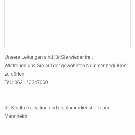
IMPRESSUM DSGVO AGB
IMPRESSUM & DSGVO
ALLGEMEINEN GESCHÄFTSBEDINGUNGEN.
Unsere Leitungen sind für Sie wieder frei.
Wir freuen uns Sie auf der gewohnten Nummer begrüßen
zu dürfen.
Tel.: 0621 / 3247060
Ihr Kindla Recycling und Containerdienst – Team
Mannheim