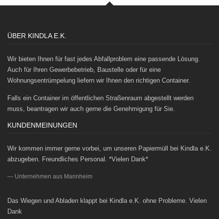
ÜBER KINDLA E.K.
Wir bieten Ihnen für fast jedes Abfallproblem eine passende Lösung.
Auch für Ihren Gewerbebetrieb, Baustelle oder für eine
Wohnungsentrümpelung liefern wir Ihnen den richtigen Container.
Falls ein Container im öffentlichen Straßenraum abgestellt werden
muss, beantragen wir auch gerne die Genehmigung für Sie.
KUNDENMEINUNGEN
Wir kommen immer gerne vorbei, um unseren Papiermüll bei Kindla e.K.
abzugeben. Freundliches Personal. *Vielen Dank*
Unternehmen aus Mannheim
Das Wiegen und Abladen klappt bei Kindla e.K. ohne Probleme. Vielen
Dank