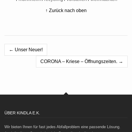
↑ Zurück nach oben
← Unser Neuer!
CORONA – Kriese – Öffnungszeiten. →
ÜBER KINDLA E.K.
Wir bieten Ihnen für fast jedes Abfallproblem eine passende Lösung.