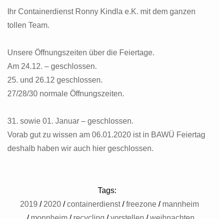
Ihr Containerdienst Ronny
Kindla
e.K. mit dem ganzen
tollen Team.
Unsere Öffnungszeiten über die Feiertage.
Am 24.12. –
geschlossen.
25. und 26.12
geschlossen.
27/28/30 normale Öffnungszeiten.
31. sowie 01. Januar
–
geschlossen.
Vorab gut zu wissen am
06.01.2020
ist in BAWÜ Feiertag
deshalb haben wir auch hier geschlossen.
Tags:
2019
2020
containerdienst
freezone
mannheim
monnheim
recycling
vorstellen
weihnachten