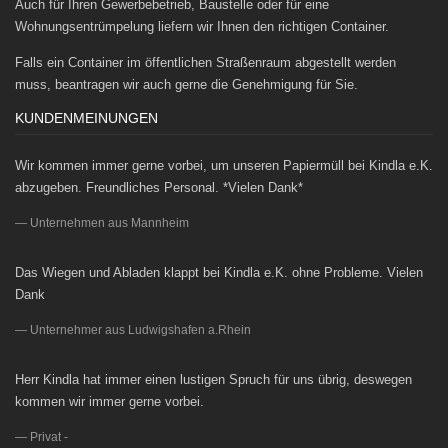
Auch für Ihren Gewerbebetrieb, Baustelle oder für eine
Wohnungsentrümpelung liefern wir Ihnen den richtigen Container.
Falls ein Container im öffentlichen Straßenraum abgestellt werden
muss, beantragen wir auch gerne die Genehmigung für Sie.
KUNDENMEINUNGEN
Wir kommen immer gerne vorbei, um unseren Papiermüll bei Kindla e.K.
abzugeben. Freundliches Personal. *Vielen Dank*
Unternehmen aus Mannheim
Das Wiegen und Abladen klappt bei Kindla e.K. ohne Probleme. Vielen
Dank
Unternehmer aus Ludwigshafen a.Rhein
Herr Kindla hat immer einen lustigen Spruch für uns übrig, deswegen
kommen wir immer gerne vorbei.
Privat -