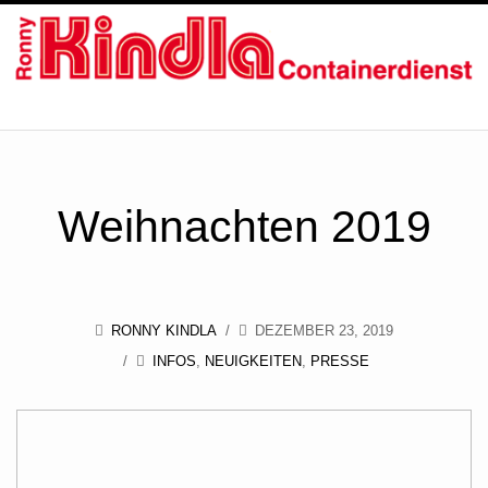
ÜBER UNS
SERVICE
Weihnachten 2019
ZERTIFIKATE
BILDER
RONNY KINDLA
DEZEMBER 23, 2019
UNSER TEAM
INFOS
,
NEUIGKEITEN
,
PRESSE
KONTAKT / ÖFFNUNGSZEITEN
NEWS