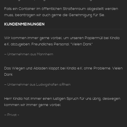
Falls ein Container im öffentlichen Straßenraum abgestellt werden
muss, beantragen wir auch gerne die Genehmigung für Sie.
KUNDENMEINUNGEN
Wir kommen immer gerne vorbei, um unseren Papiermüll bei Kindla
e.K. abzugeben. Freundliches Personal. *Vielen Dank*
Unternehmen aus Mannheim
Das Wiegen und Abladen klappt bei Kindla e.K. ohne Probleme. Vielen
Dank
Unternehmer aus Ludwigshafen a.Rhein
Herr Kindla hat immer einen lustigen Spruch für uns übrig, deswegen
kommen wir immer gerne vorbei.
Privat -