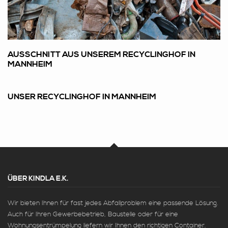
AUSSCHNITT AUS UNSEREM RECYCLINGHOF IN
MANNHEIM
UNSER RECYCLINGHOF IN MANNHEIM
ÜBER KINDLA E.K.
Wir bieten Ihnen für fast jedes Abfallproblem eine passende Lösung.
Auch für Ihren Gewerbebetrieb, Baustelle oder für eine
Wohnungsentrümpelung liefern wir Ihnen den richtigen Container.