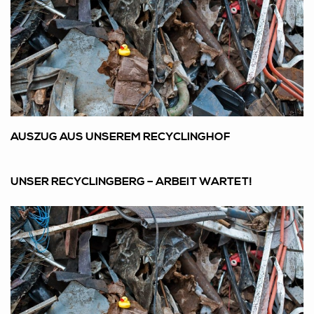
AUSZUG AUS UNSEREM RECYCLINGHOF
UNSER RECYCLINGBERG – ARBEIT WARTET!