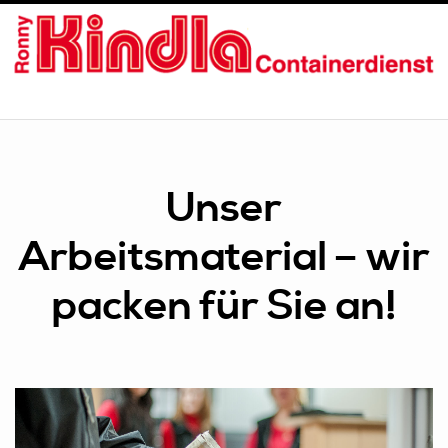
ÜBER UNS
SERVICE
Unser
ZERTIFIKATE
Arbeitsmaterial – wir
BILDER
packen für Sie an!
UNSER TEAM
KONTAKT / ÖFFNUNGSZEITEN
NEWS