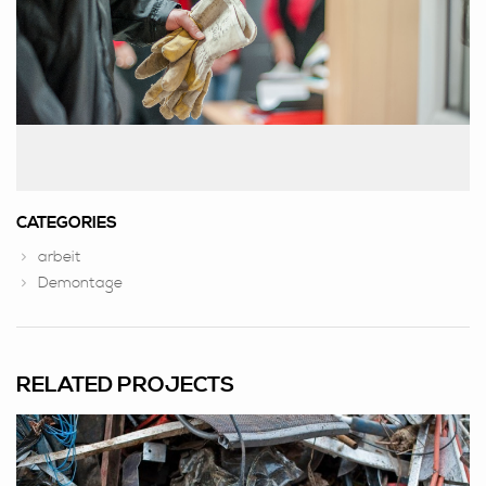
IMPRESSUM DSGVO AGB
IMPRESSUM & DSGVO
ALLGEMEINEN GESCHÄFTSBEDINGUNGEN.
CATEGORIES
arbeit
Demontage
RELATED PROJECTS